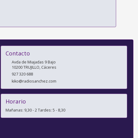
Contacto
Avda de Miajadas 9 Bajo
10200
TRUJILLO
,
Cáceres
927 320 688
kiko@radiosanchez.com
Horario
Mañanas: 9,30 - 2 Tardes: 5 - 8,30