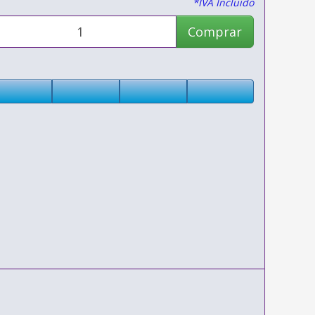
*IVA Incluido
Comprar