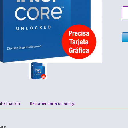
nformación
Recomendar a un amigo
nes