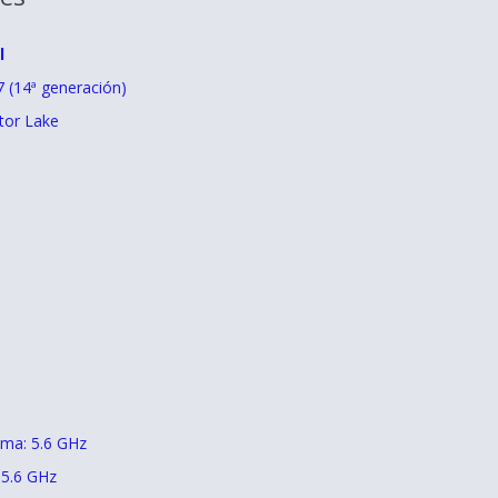
l
i7 (14ª generación)
tor Lake
ima: 5.6 GHz
 5.6 GHz