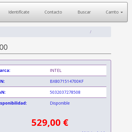
Identifícate
Contacto
Buscar
Carrito
700
arca:
INTEL
/N:
BX8071514700KF
AN:
5032037278508
sponibilidad:
Disponible
529,00 €