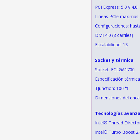
PCI Express: 5.0 y 4.0
Líneas PCIe máximas:
Configuraciones: has
DMI 4.0 (8 carriles)
Escalabilidad: 1S
Socket y térmica
Socket: FCLGA1700
Especificación térmic
TJunction: 100 °C
Dimensiones del enca
Tecnologías avanz
Intel® Thread Directo
Intel® Turbo Boost 2