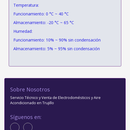
Temperatura:
Funcionamiento: 0 °C ~ 40 °C
Almacenamiento: -20 °C ~ 65 °C
Humedad:
Funcionamiento: 10% ~ 90% sin condensación
Almacenamiento: 5% ~ 95% sin condensación
Sobre Nosotros
Servicio Técnico y Venta de Electrodomésticos y Aire
Acondicionado en Trujillo
Síguenos en: