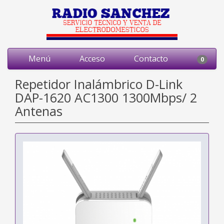
Menú
Acceso
Contacto
0
Repetidor Inalámbrico D-Link
DAP-1620 AC1300 1300Mbps/ 2
Antenas