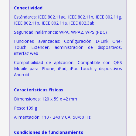
Conectividad
Estándares: IEEE 802.11ac, IEEE 802.11n, IEEE 802.11g,
IEEE 802.11b, IEEE 802.11a, IEEE 802.3ab
Seguridad inalámbrica: WPA, WPA2, WPS (PBC)
Funciones avanzadas: Configuración D-Link One-
Touch Extender, administración de dispositivos,
interfaz web
Compatibilidad de aplicación: Compatible con QRS
Mobile para iPhone, iPad, iPod touch y dispositivos
Android
Características físicas
Dimensiones: 120 x 59 x 42 mm
Peso: 139 g
Alimentación: 110 - 240 V CA, 50/60 Hz
Condiciones de funcionamiento