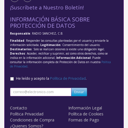
¡Suscríbete a Nuestro Boletín!
INFORMACIÓN BÁSICA SOBRE
PROTECCIÓN DE DATOS
Responsable
: RADIO SANCHEZ, C.B.
Finalidad
: Responder las consultas planteadas por el usuario y enviarle la
información solicitada;
Legitimación
: Consentimiento del usuario;
Destinatarios
: Solo se realizan cesiones si existe una obligación legal;
Derechos
: Acceder, rectificar y suprimir, así como otros derechos, como se
indica en la información adicional;
Información Adicional
: Puede
consultar la información completa de Protección de Datos en nuestra
Política
de Privacidad
.
He leído y acepto la
Política de Privacidad
.
Enviar
Contacto
Información Legal
Política Privacidad
Política de Cookies
Condiciones de Compra
Formas de Pago
¿Quienes Somos?