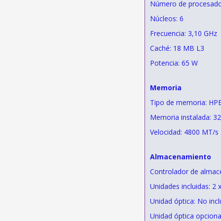
Número de procesador
Núcleos: 6
Frecuencia: 3,10 GHz
Caché: 18 MB L3
Potencia: 65 W
Memoria
Tipo de memoria: HP
Memoria instalada: 3
Velocidad: 4800 MT/s
Almacenamiento
Controlador de almac
Unidades incluidas: 2
Unidad óptica: No incl
Unidad óptica opcio