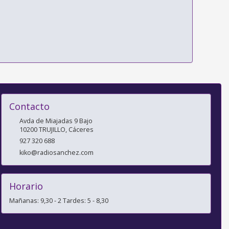
Contacto
Avda de Miajadas 9 Bajo
10200
TRUJILLO
,
Cáceres
927 320 688
kiko@radiosanchez.com
Horario
Mañanas: 9,30 - 2 Tardes: 5 - 8,30