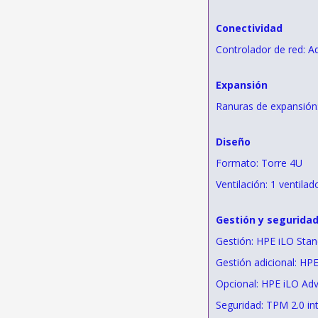
Conectividad
Controlador de red: A
Expansión
Ranuras de expansión
Diseño
Formato: Torre 4U
Ventilación: 1 ventila
Gestión y segurida
Gestión: HPE iLO Stan
Gestión adicional: H
Opcional: HPE iLO A
Seguridad: TPM 2.0 in