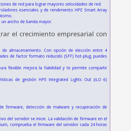
iones de red para lograr mayores velocidades de red.
troladores esenciales y de rendimiento HPE Smart Array
ntorno.
ra un ancho de banda mayor.
grar el crecimiento empresarial con
es de almacenamiento. Con opción de elección entre 4
dades de factor formato reducido (SFF) hot-plug, puedes
 flexible mejora la fiabilidad y te permite compartir
sticas de gestión HPE Integrated Lights Out (iLO 6)
e firmware, detección de malware y recuperación de
o del servidor se inicie. La validación de firmware en el
mium, comprueba el firmware del servidor cada 24 horas