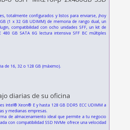
 totalmente configurados y listos para enviarse, ¡hoy
 GB (1 x 32 GB UDIMM) de memoria de rango dual, un
in, compatibilidad con ocho unidades SFF, un kit de
E 480 GB SATA 6G lectura intensiva SFF BC múltiples
 de 16, 32 o 128 GB (máximo).
jo diarias de su oficina
dores Intel® Xeon® E y hasta 128 GB DDR5 ECC UDIMM a
ñas y medianas empresas.
rma de almacenamiento ideal que permite a tu negocio
grada con compatibilidad SSD NVMe ofrece una velocidad