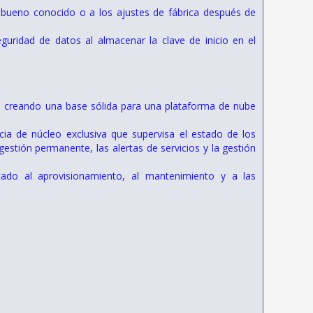
o bueno conocido o a los ajustes de fábrica después de
ridad de datos al almacenar la clave de inicio en el
n, creando una base sólida para una plataforma de nube
cia de núcleo exclusiva que supervisa el estado de los
gestión permanente, las alertas de servicios y la gestión
cado al aprovisionamiento, al mantenimiento y a las