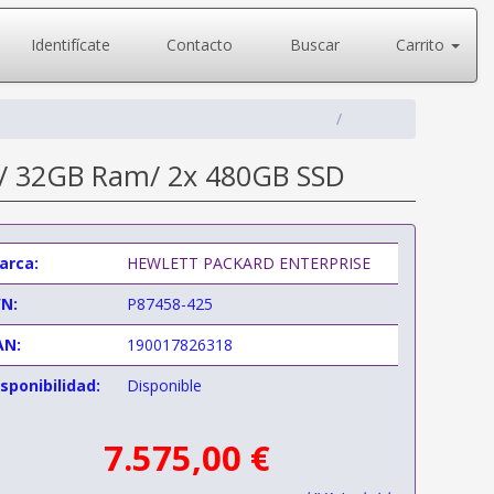
Identifícate
Contacto
Buscar
Carrito
P/ 32GB Ram/ 2x 480GB SSD
arca:
HEWLETT PACKARD ENTERPRISE
/N:
P87458-425
AN:
190017826318
sponibilidad:
Disponible
7.575,00 €