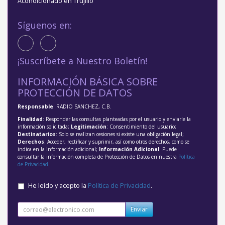
Acondicionado en Trujillo
Síguenos en:
¡Suscríbete a Nuestro Boletín!
INFORMACIÓN BÁSICA SOBRE
PROTECCIÓN DE DATOS
Responsable
: RADIO SANCHEZ, C.B.
Finalidad
: Responder las consultas planteadas por el usuario y enviarle la
información solicitada;
Legitimación
: Consentimiento del usuario;
Destinatarios
: Solo se realizan cesiones si existe una obligación legal;
Derechos
: Acceder, rectificar y suprimir, así como otros derechos, como se
indica en la información adicional;
Información Adicional
: Puede
consultar la información completa de Protección de Datos en nuestra
Política
de Privacidad
.
He leído y acepto la
Política de Privacidad
.
Enviar