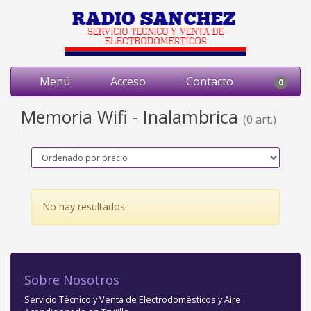
Menú
Acceso
Contacto
0
Memoria Wifi - Inalambrica
(0 art.)
No hay resultados.
Sobre Nosotros
Servicio Técnico y Venta de Electrodomésticos y Aire