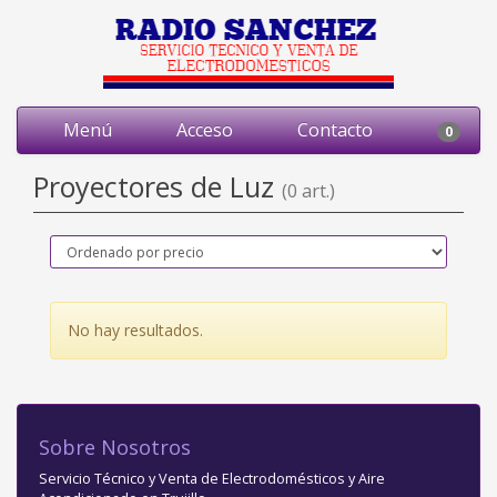
Menú
Acceso
Contacto
0
Proyectores de Luz
(0 art.)
No hay resultados.
Sobre Nosotros
Servicio Técnico y Venta de Electrodomésticos y Aire