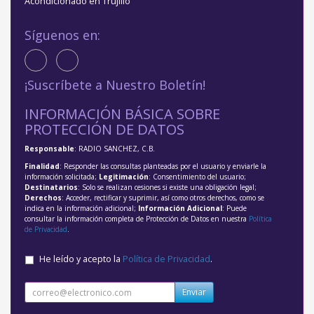
Acondicionado en Trujillo
Síguenos en:
¡Suscríbete a Nuestro Boletín!
INFORMACIÓN BÁSICA SOBRE
PROTECCIÓN DE DATOS
Responsable
: RADIO SANCHEZ, C.B.
Finalidad
: Responder las consultas planteadas por el usuario y enviarle la
información solicitada;
Legitimación
: Consentimiento del usuario;
Destinatarios
: Solo se realizan cesiones si existe una obligación legal;
Derechos
: Acceder, rectificar y suprimir, así como otros derechos, como se
indica en la información adicional;
Información Adicional
: Puede
consultar la información completa de Protección de Datos en nuestra
Política
de Privacidad
.
He leído y acepto la
Política de Privacidad
.
Enviar