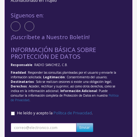
Acondicionado en Trujillo
Síguenos en:
¡Suscríbete a Nuestro Boletín!
INFORMACIÓN BÁSICA SOBRE
PROTECCIÓN DE DATOS
Responsable
: RADIO SANCHEZ, C.B.
Finalidad
: Responder las consultas planteadas por el usuario y enviarle la
información solicitada;
Legitimación
: Consentimiento del usuario;
Destinatarios
: Solo se realizan cesiones si existe una obligación legal;
Derechos
: Acceder, rectificar y suprimir, así como otros derechos, como se
indica en la información adicional;
Información Adicional
: Puede
consultar la información completa de Protección de Datos en nuestra
Política
de Privacidad
.
He leído y acepto la
Política de Privacidad
.
Enviar