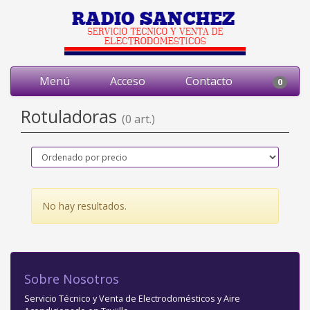
Menú
Acceso
Contacto
0
Rotuladoras
(0 art.)
No hay resultados.
Sobre Nosotros
Servicio Técnico y Venta de Electrodomésticos y Aire