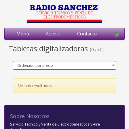
Menú
Acceso
Contacto
0
Tabletas digitalizadoras
(0 art.)
No hay resultados.
Sobre Nosotros
Servicio Técnico y Venta de Electrodomésticos y Aire