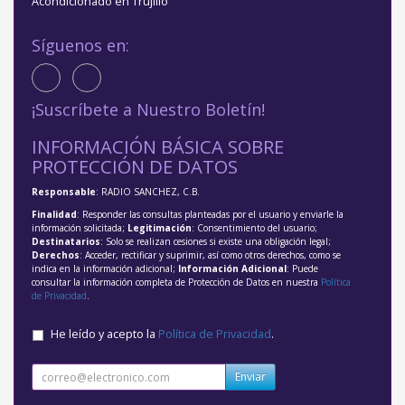
Acondicionado en Trujillo
Síguenos en:
¡Suscríbete a Nuestro Boletín!
INFORMACIÓN BÁSICA SOBRE
PROTECCIÓN DE DATOS
Responsable
: RADIO SANCHEZ, C.B.
Finalidad
: Responder las consultas planteadas por el usuario y enviarle la
información solicitada;
Legitimación
: Consentimiento del usuario;
Destinatarios
: Solo se realizan cesiones si existe una obligación legal;
Derechos
: Acceder, rectificar y suprimir, así como otros derechos, como se
indica en la información adicional;
Información Adicional
: Puede
consultar la información completa de Protección de Datos en nuestra
Política
de Privacidad
.
He leído y acepto la
Política de Privacidad
.
Enviar