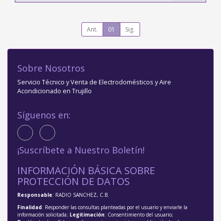
Ant.
01
Sig.
Sobre Nosotros
Servicio Técnico y Venta de Electrodomésticos y Aire
Acondicionado en Trujillo
Síguenos en:
¡Suscríbete a Nuestro Boletín!
INFORMACIÓN BÁSICA SOBRE
PROTECCIÓN DE DATOS
Responsable
: RADIO SANCHEZ, C.B.
Finalidad
: Responder las consultas planteadas por el usuario y enviarle la
información solicitada;
Legitimación
: Consentimiento del usuario;