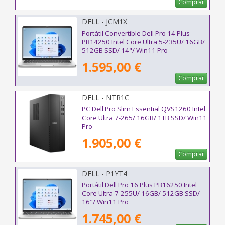
Comprar
DELL - JCM1X
Portátil Convertible Dell Pro 14 Plus
PB14250 Intel Core Ultra 5-235U/ 16GB/
512GB SSD/ 14"/ Win11 Pro
1.595,00 €
Comprar
DELL - NTR1C
PC Dell Pro Slim Essential QVS1260 Intel
Core Ultra 7-265/ 16GB/ 1TB SSD/ Win11
Pro
1.905,00 €
Comprar
DELL - P1YT4
Portátil Dell Pro 16 Plus PB16250 Intel
Core Ultra 7-255U/ 16GB/ 512GB SSD/
16"/ Win11 Pro
1.745,00 €