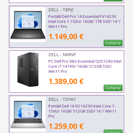
DELL - T8PJC
Portátil Dell Pro 14 Essential PV14250
Intel Core 7-150U/ 16GB/ 1TB SSD/ 14"/
Win11 Pro
1.149,00 €
Comprar
DELL - NKRVF
PC Dell Pro Slim Essential QVS1260 Intel
Core i7-14700/ 16GB/ 512GB SSD/
Win11 Pro
1.389,00 €
Comprar
DELL - TDYK1
Portátil Dell 16 DC16250 Intel Core 7-
150U/ 16GB/ 512GB SSD/ 16"/ Win11
Pro
1.259,00 €
Comprar