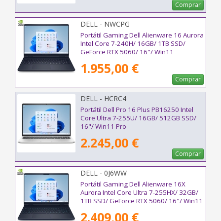
Comprar
DELL - NWCPG
Portátil Gaming Dell Alienware 16 Aurora
Intel Core 7-240H/ 16GB/ 1TB SSD/
GeForce RTX 5060/ 16"/ Win11
1.955,00 €
Comprar
DELL - HCRC4
Portátil Dell Pro 16 Plus PB16250 Intel
Core Ultra 7-255U/ 16GB/ 512GB SSD/
16"/ Win11 Pro
2.245,00 €
Comprar
DELL - 0J6WW
Portátil Gaming Dell Alienware 16X
Aurora Intel Core Ultra 7-255HX/ 32GB/
1TB SSD/ GeForce RTX 5060/ 16"/ Win11
2.409,00 €