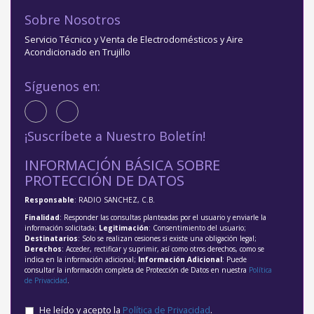
Sobre Nosotros
Servicio Técnico y Venta de Electrodomésticos y Aire
Acondicionado en Trujillo
Síguenos en:
¡Suscríbete a Nuestro Boletín!
INFORMACIÓN BÁSICA SOBRE
PROTECCIÓN DE DATOS
Responsable
: RADIO SANCHEZ, C.B.
Finalidad
: Responder las consultas planteadas por el usuario y enviarle la
información solicitada;
Legitimación
: Consentimiento del usuario;
Destinatarios
: Solo se realizan cesiones si existe una obligación legal;
Derechos
: Acceder, rectificar y suprimir, así como otros derechos, como se
indica en la información adicional;
Información Adicional
: Puede
consultar la información completa de Protección de Datos en nuestra
Política
de Privacidad
.
He leído y acepto la
Política de Privacidad
.