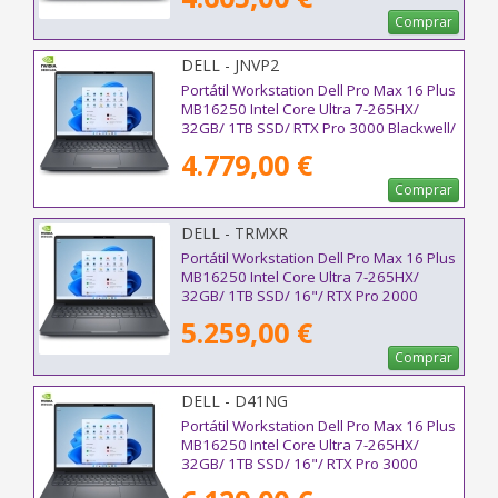
Comprar
DELL - JNVP2
Portátil Workstation Dell Pro Max 16 Plus
MB16250 Intel Core Ultra 7-265HX/
32GB/ 1TB SSD/ RTX Pro 3000 Blackwell/
16"/ Win11 Pro
4.779,00 €
Comprar
DELL - TRMXR
Portátil Workstation Dell Pro Max 16 Plus
MB16250 Intel Core Ultra 7-265HX/
32GB/ 1TB SSD/ 16"/ RTX Pro 2000
Blackwell/ Win11 Pro
5.259,00 €
Comprar
DELL - D41NG
Portátil Workstation Dell Pro Max 16 Plus
MB16250 Intel Core Ultra 7-265HX/
32GB/ 1TB SSD/ 16"/ RTX Pro 3000
Blackwell/ Win11 Pro