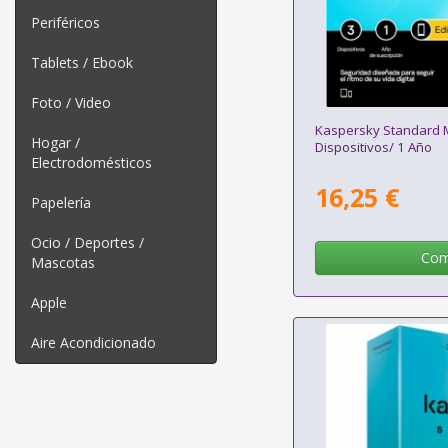
Periféricos
Tablets / Ebook
Foto / Video
Kaspersky Standard M
Hogar /
Dispositivos/ 1 Año
Electrodomésticos
16,25 €
Papelería
Ocio / Deportes /
Com
Mascotas
Apple
Aire Acondicionado