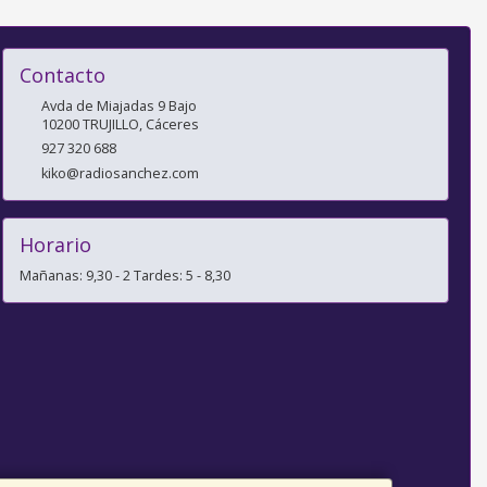
Contacto
Avda de Miajadas 9 Bajo
10200
TRUJILLO
,
Cáceres
927 320 688
kiko@radiosanchez.com
Horario
Mañanas: 9,30 - 2 Tardes: 5 - 8,30