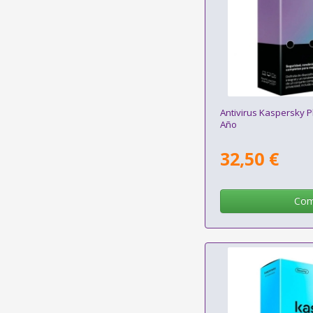
Antivirus Kaspersky Pl
Año
32,50 €
Com