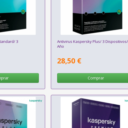
Standard/ 3
Antivirus Kaspersky Plus/ 3 Dispositivos/
Año
28,50 €
prar
Comprar