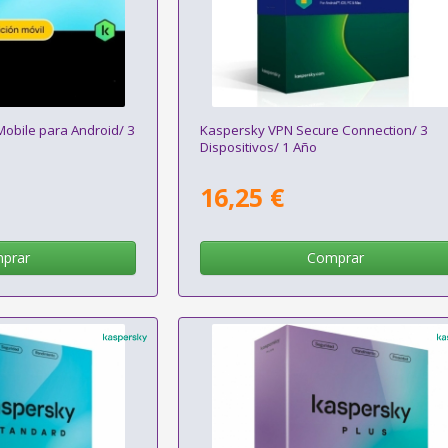
obile para Android/ 3
Kaspersky VPN Secure Connection/ 3
Dispositivos/ 1 Año
16,25 €
prar
Comprar