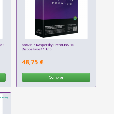
s/ 1
Antivirus Kaspersky Premium/ 10
Dispositivos/ 1 Año
48,75 €
Comprar