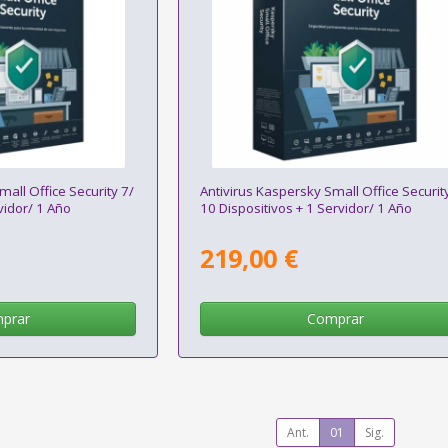
mall Office Security 7/
Antivirus Kaspersky Small Office Securit
vidor/ 1 Año
10 Dispositivos + 1 Servidor/ 1 Año
219,00 €
prar
Comprar
Ant.
01
Sig.