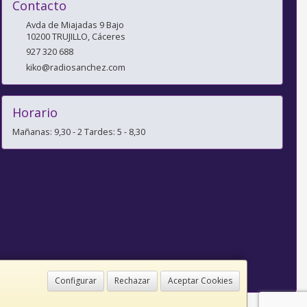
Contacto
Avda de Miajadas 9 Bajo
10200
TRUJILLO
,
Cáceres
927 320 688
kiko@radiosanchez.com
Horario
Mañanas: 9,30 - 2 Tardes: 5 - 8,30
Configurar
Rechazar
Aceptar Cookies