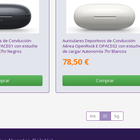
os de Conducción
Auriculares Deportivos de Conducción
PACE01 con estuche
Aérea OpenRock E OPACE02 con estuch
 7h/ Negros
de carga/ Autonomía 7h/ Blancos
78,50 €
prar
Comprar
Ant.
01
Sig.