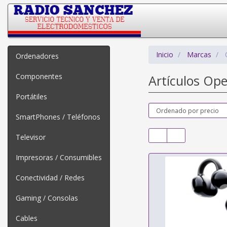
Inicio
Marcas
Ordenadores
Componentes
Artículos Op
Portátiles
SmartPhones / Teléfonos
Televisor
Impresoras / Consumibles
Conectividad / Redes
Gaming / Consolas
Cables