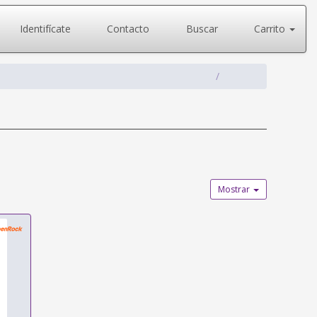
Identifícate
Contacto
Buscar
Carrito
Mostrar